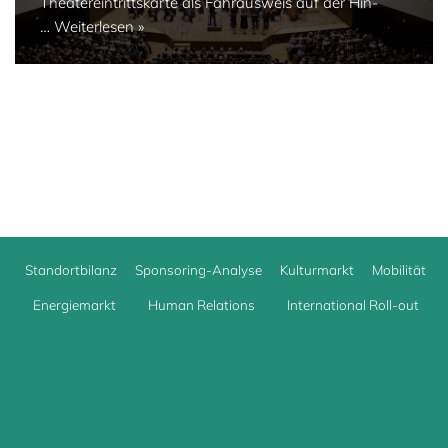
Theatereintrittskarte als Fahrausweis auf der Hin-
…
Weiterlesen »
Standortbilanz
Sponsoring-Analyse
Kulturmarkt
Mobilität
Energiemarkt
Human Relations
International Roll-out