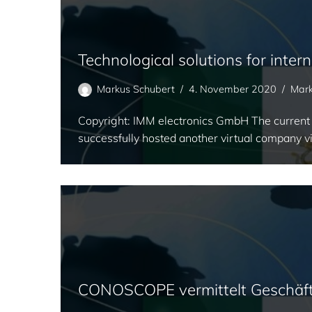
Technological solutions for intern
Markus Schubert
4. November 2020
Mark
Copyright: IMM electronics GmbH The current tr
successfully hosted another virtual company vi
CONOSCOPE vermittelt Geschäf