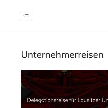
Zum
Inhalt
springen
Unternehmerreisen
Delegationsreise für Lausitzer 