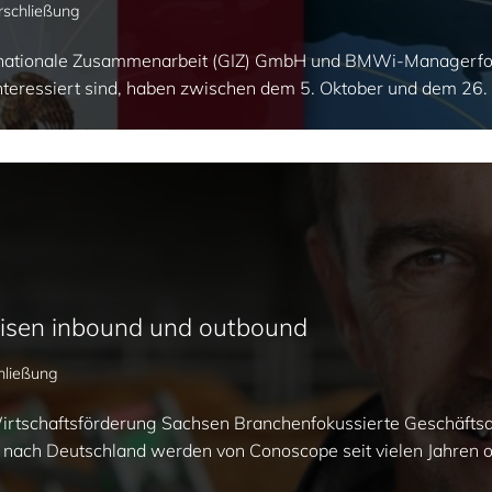
rschließung
nternationale Zusammenarbeit (GIZ) GmbH und BMWi-Manager
interessiert sind, haben zwischen dem 5. Oktober und dem 2
eisen inbound und outbound
hließung
rtschaftsförderung Sachsen Branchenfokussierte Geschäfts
 nach Deutschland werden von Conoscope seit vielen Jahren 