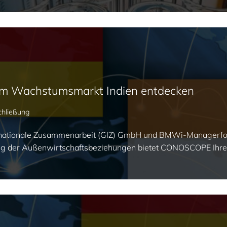
 im Wachstumsmarkt Indien entdecken
chließung
nternationale Zusammenarbeit (GIZ) GmbH und BMWi-Manage
 der Außenwirtschaftsbeziehungen bietet CONOSCOPE Ihrem 