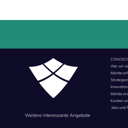
CONOSC
Wer wir s
Märkte er
Strategien
Innovation
Märkte er
Kunden un
Jobs und 
Weitere interessante Angebote