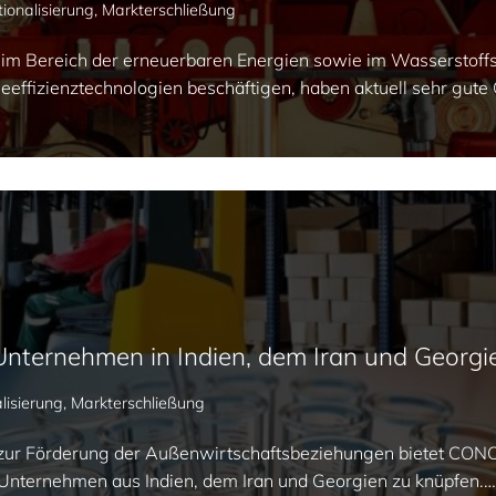
tionalisierung
,
Markterschließung
im Bereich der erneuerbaren Energien sowie im Wasserstoffsek
ieeffizienztechnologien beschäftigen, haben aktuell sehr gute 
nternehmen in Indien, dem Iran und Georgi
lisierung
,
Markterschließung
Förderung der Außenwirtschaftsbeziehungen bietet CONOS
 Unternehmen aus Indien, dem Iran und Georgien zu knüpfen.