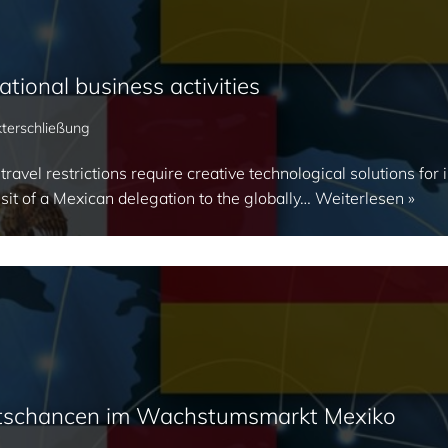
ational business activities
terschließung
avel restrictions require creative technological solutions fo
sit of a Mexican delegation to the globally…
Weiterlesen »
tschancen im Wachstumsmarkt Mexiko