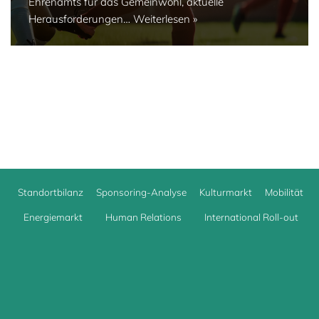
Ehrenamts für das Gemeinwohl, aktuelle
Herausforderungen…
Weiterlesen »
Standortbilanz
Sponsoring-Analyse
Kulturmarkt
Mobilität
Energiemarkt
Human Relations
International Roll-out