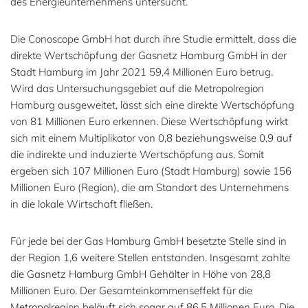
des Energieunternehmens untersucht.
Die Conoscope GmbH hat durch ihre Studie ermittelt, dass die
direkte Wertschöpfung der Gasnetz Hamburg GmbH in der
Stadt Hamburg im Jahr 2021 59,4 Millionen Euro betrug.
Wird das Untersuchungsgebiet auf die Metropolregion
Hamburg ausgeweitet, lässt sich eine direkte Wertschöpfung
von 81 Millionen Euro erkennen. Diese Wertschöpfung wirkt
sich mit einem Multiplikator von 0,8 beziehungsweise 0,9 auf
die indirekte und induzierte Wertschöpfung aus. Somit
ergeben sich 107 Millionen Euro (Stadt Hamburg) sowie 156
Millionen Euro (Region), die am Standort des Unternehmens
in die lokale Wirtschaft fließen.
Für jede bei der Gas Hamburg GmbH besetzte Stelle sind in
der Region 1,6 weitere Stellen entstanden. Insgesamt zahlte
die Gasnetz Hamburg GmbH Gehälter in Höhe von 28,8
Millionen Euro. Der Gesamteinkommenseffekt für die
Metropolregion beläuft sich sogar auf 86,5 Millionen Euro. Die