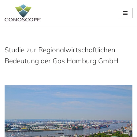
Zum
Inhalt
springen
Studie zur Regionalwirtschaftlichen
Bedeutung der Gas Hamburg GmbH