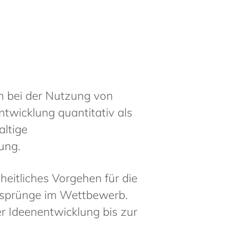
 bei der Nutzung von
twicklung quantitativ als
ltige
ung.
eitliches Vorgehen für die
rsprünge im Wettbewerb.
r Ideenentwicklung bis zur