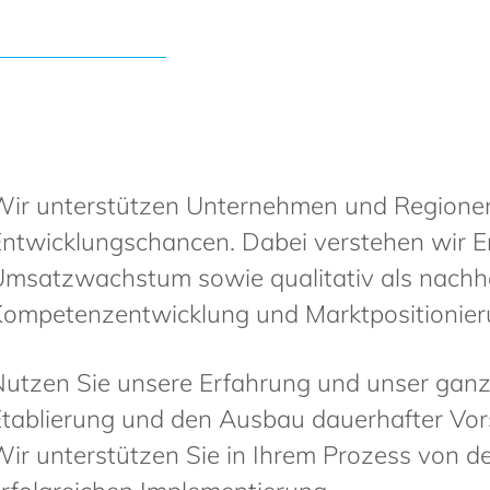
Wir unterstützen Unternehmen und Regionen
ntwicklungschancen. Dabei verstehen wir En
msatzwachstum sowie qualitativ als nachha
Kompetenzentwicklung und Marktpositionier
utzen Sie unsere Erfahrung und unser ganzh
Etablierung und den Ausbau dauerhafter Vo
ir unterstützen Sie in Ihrem Prozess von de