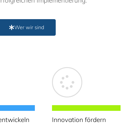
rfolgreichen Implementierung.
Wer wir sind
entwickeln
Innovation fördern