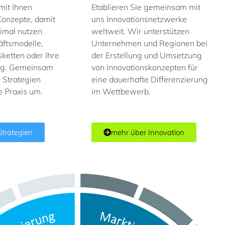
mit Ihnen
Etablieren Sie gemeinsam mit
Konzepte, damit
uns Innovationsnetzwerke
imal nutzen
weltweit. Wir unterstützen
ftsmodelle,
Unternehmen und Regionen bei
etten oder Ihre
der Erstellung und Umsetzung
ng. Gemeinsam
von Innovationskonzepten für
 Strategien
eine dauerhafte Differenzierung
ie Praxis um.
im Wettbewerb.
Strategien
mehr über Innovation