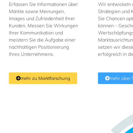
Erfassen Sie Informationen über
Wir entwickeln 
Märkte sowie Meinungen,
Strategien und 
Images und Zufriedenheit Ihrer
Sie Chancen opt
Kunden. Messen Sie Wirkungen
können – Geschä
Ihrer Kommunikation und
Wertschöpfungsk
meistern Sie die Aufgabe einer
Marktausrichtu
nachhaltigen Positionierung
setzen wir diese
Ihres Unternehmens.
erfolgreich in d
mehr zu Marktforschung
mehr über 